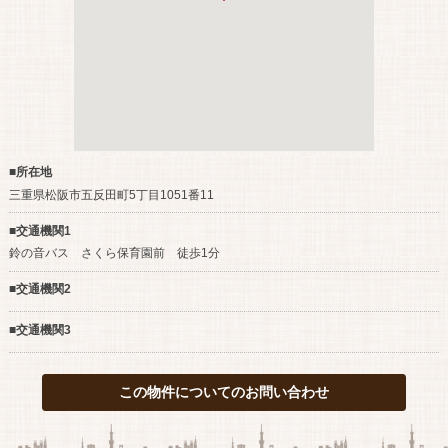
■所在地
三重県松阪市五反田町5丁目1051番11
■交通機関1
鈴の音バス さくら保育園前 徒歩1分
■交通機関2
■交通機関3
この物件についてのお問い合わせ