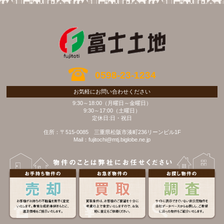
0598-23-1234
お気軽にお問い合わせください
9:30～18:00（月曜日～金曜日）
9:30～17:00（土曜日）
定休日:日・祝日
住所：〒515-0085 三重県松阪市湊町236リーンビル1F
Mail：fujitochi@mtj.biglobe.ne.jp