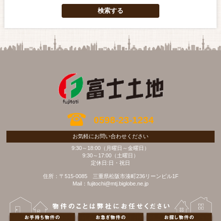
0598-23-1234
お気軽にお問い合わせください
9:30～18:00（月曜日～金曜日）
9:30～17:00（土曜日）
定休日:日・祝日
住所：〒515-0085 三重県松阪市湊町236リーンビル1F
Mail：fujitochi@mtj.biglobe.ne.jp