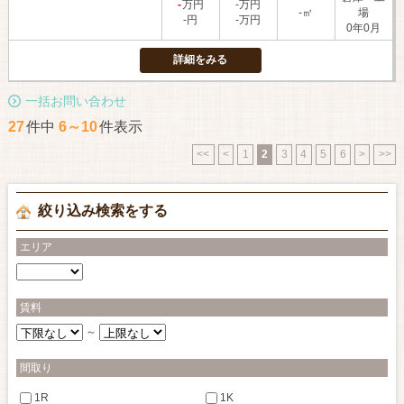
-
万円
-万円
-㎡
場
-円
-万円
0年0月
詳細をみる
一括お問い合わせ
27
件中
6～10
件表示
<<
<
1
2
3
4
5
6
>
>>
絞り込み検索をする
エリア
賃料
～
間取り
1R
1K