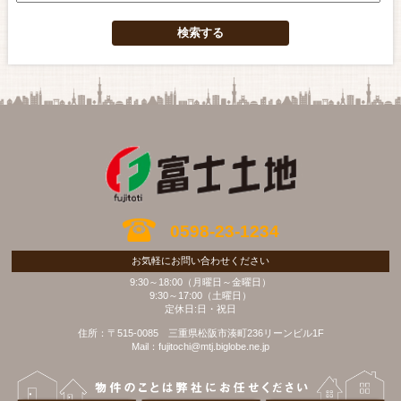
0598-23-1234
お気軽にお問い合わせください
9:30～18:00（月曜日～金曜日）
9:30～17:00（土曜日）
定休日:日・祝日
住所：〒515-0085 三重県松阪市湊町236リーンビル1F
Mail：fujitochi@mtj.biglobe.ne.jp