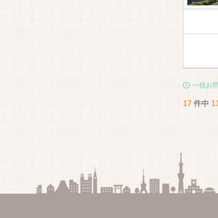
一括お
17
件中
1