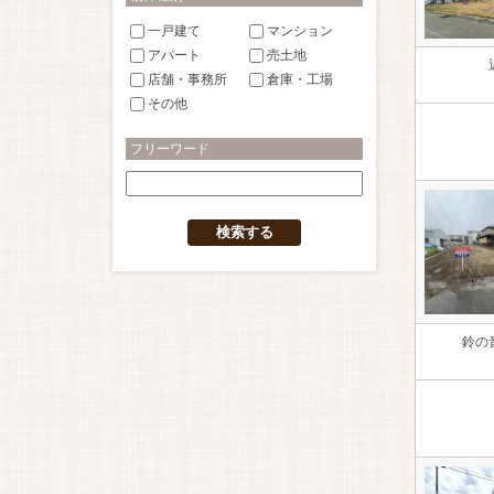
マンション
一戸建て
売土地
アパート
倉庫・工場
店舗・事務所
その他
フリーワード
鈴の音